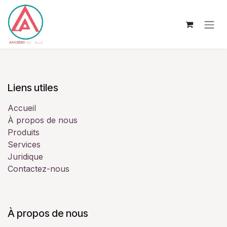
Se rendre au contenu
Se connecter
Liens utiles
Accueil
À propos de nous
Produits
Services
Juridique
Contactez-nous
À propos de nous