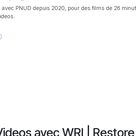
s avec PNUD depuis 2020, pour des films de 26 minut
ideos.
ideos avec WRI | Restore