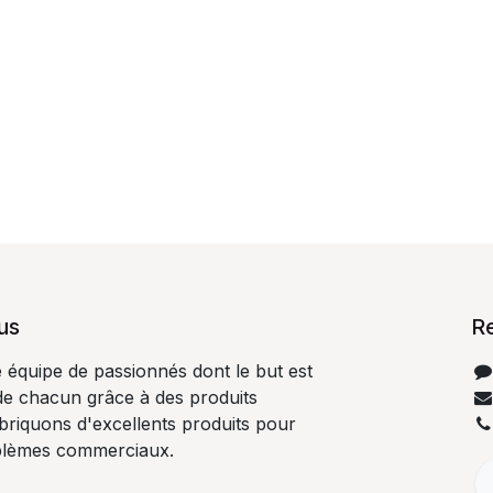
us
R
quipe de passionnés dont le but est
 de chacun grâce à des produits
abriquons d'excellents produits pour
blèmes commerciaux.