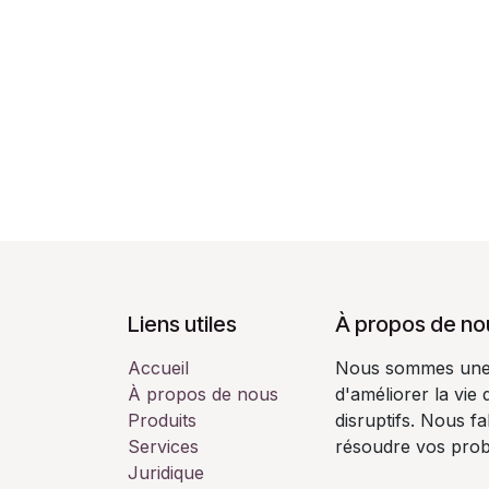
Liens utiles
À propos de no
Accueil
Nous sommes une é
À propos de nous
d'améliorer la vie
Produits
disruptifs. Nous f
Services
résoudre vos pro
Juridique