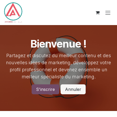
Se rendre au contenu
Bienvenue !
Partagez et discutez du meilleur contenu et des
nouvelles idées de marketing, développez votre
profil professionnel et devenez ensemble un
meilleur spécialiste du marketing.
S'inscrire
Annuler